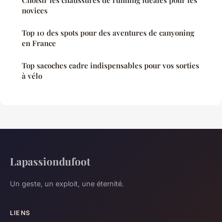
novices
Top 10 des spots pour des aventures de canyoning
en France
Top sacoches cadre indispensables pour vos sorties
à vélo
Lapassiondufoot
Un geste, un exploit, une éternité.
LIENS