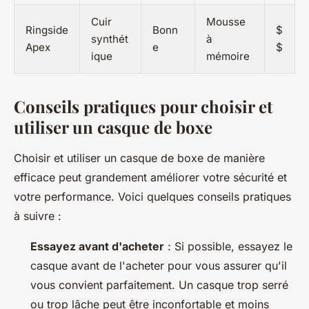
Cuir
Mousse
Ringside
Bonn
$
synthét
à
Apex
e
$
ique
mémoire
Conseils pratiques pour choisir et
utiliser un casque de boxe
Choisir et utiliser un casque de boxe de manière
efficace peut grandement améliorer votre sécurité et
votre performance. Voici quelques conseils pratiques
à suivre :
Essayez avant d'acheter
: Si possible, essayez le
casque avant de l'acheter pour vous assurer qu'il
vous convient parfaitement. Un casque trop serré
ou trop lâche peut être inconfortable et moins