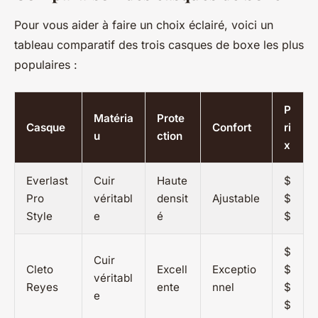
Pour vous aider à faire un choix éclairé, voici un
tableau comparatif des trois casques de boxe les plus
populaires :
P
Matéria
Prote
Casque
Confort
ri
u
ction
x
Everlast
Cuir
Haute
$
Pro
véritabl
densit
Ajustable
$
Style
e
é
$
$
Cuir
Cleto
Excell
Exceptio
$
véritabl
Reyes
ente
nnel
$
e
$