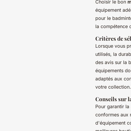
Choisir le bon
m
équipement adéq
pour le badminto
la compétence du 
Critères de sé
Lorsque vous p
utilisés, la dur
des avis sur la 
équipements doi
adaptés aux con
votre collection.
Conseils sur l
Pour garantir la
conformes aux n
d'équipement co