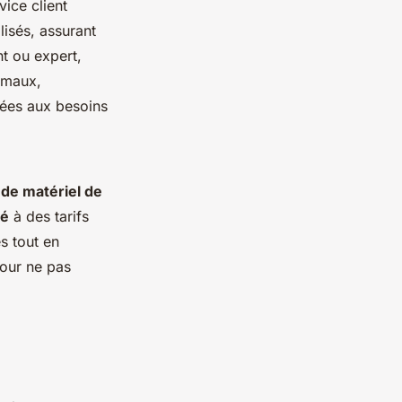
vice client
lisés, assurant
t ou expert,
timaux,
tées aux besoins
 de matériel de
té
à des tarifs
s tout en
pour ne pas