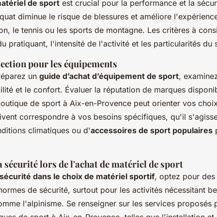
atériel de sport
est crucial pour la performance et la sécur
uat diminue le risque de blessures et améliore l'expérience
n, le tennis ou les sports de montagne. Les critères à consi
pratiquant, l'intensité de l'activité et les particularités du 
lection pour les équipements
réparez un
guide d’achat d’équipement de sport
, examinez
abilité et le confort. Évaluer la réputation de marques disponi
boutique de sport à Aix-en-Provence peut orienter vos choix
vent correspondre à vos besoins spécifiques, qu'il s'agiss
ditions climatiques ou d'
accessoires de sport populaires
p
a sécurité lors de l'achat de matériel de sport
sécurité dans le choix de matériel sportif
, optez pour des
ormes de sécurité, surtout pour les activités nécessitant 
mme l'alpinisme. Se renseigner sur les services proposés p