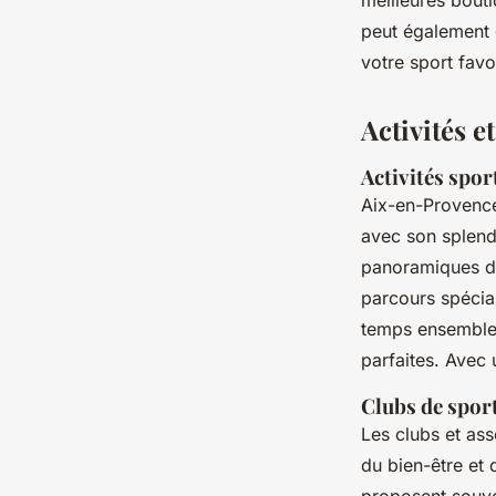
meilleures bouti
peut également 
votre sport favo
Activités 
Activités spor
Aix-en-Provence
avec son splend
panoramiques de
parcours spécia
temps ensemble,
parfaites. Avec 
Clubs de sport
Les
clubs et as
du bien-être et 