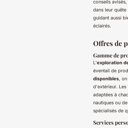
conseils avisés,
dans leur quête 
guidant aussi bi
éclairés.
Offres de p
Gamme de pro
L'
exploration d
éventail de prod
disponibles
, on
d'extérieur. Les
adaptées à chaq
nautiques ou de
spécialisés de q
Services perso