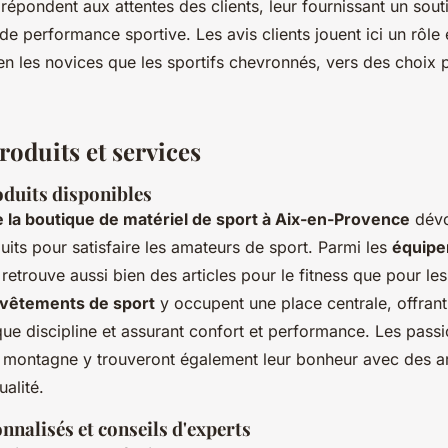
 répondent aux attentes des clients, leur fournissant un sou
de performance sportive. Les avis clients jouent ici un rôle 
en les novices que les sportifs chevronnés, vers des choix p
roduits et services
duits disponibles
e la boutique de matériel de sport à Aix-en-Provence
dévo
uits pour satisfaire les amateurs de sport. Parmi les
équipe
 retrouve aussi bien des articles pour le fitness que pour le
vêtements de sport
y occupent une place centrale, offrant
ue discipline et assurant confort et performance. Les pass
 montagne y trouveront également leur bonheur avec des ar
ualité.
nnalisés et conseils d'experts