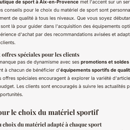
utique de sport à Aix-en-Provence
met l'accent sur un ser
s conseils pour le choix du matériel de sport sont personna
nt de qualité à tous les niveaux. Que vous soyez débutan
 sont là pour guider dans l'acquisition des équipements op
périence d'achat par des recommandations avisées et adap
clients.
offres spéciales pour les clients
 manque pas de dynamisme avec ses
promotions et soldes
nt à chacun de bénéficier d'
équipements sportifs de quali
offres spéciales encouragent à explorer la variété d'article
udget. Les clients sont encouragés à suivre les actualités 
ortunités.
ur le choix du matériel sportif
 choix du matériel adapté à chaque sport