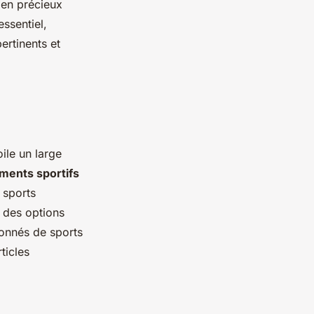
tien précieux
essentiel,
ertinents et
ile un large
ments sportifs
s sports
 des options
ionnés de sports
ticles