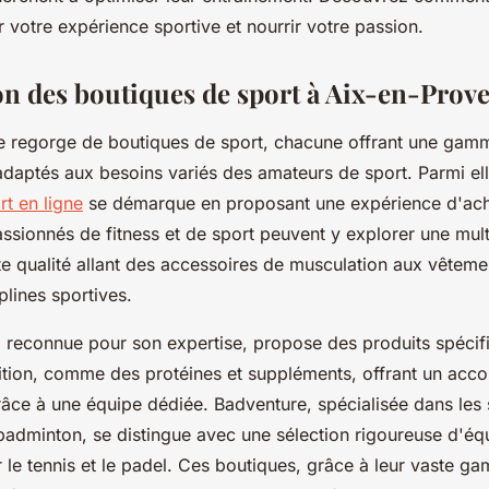
 votre expérience sportive et nourrir votre passion.
on des boutiques de sport à Aix-en-Prov
 regorge de boutiques de sport, chacune offrant une gam
daptés aux besoins variés des amateurs de sport. Parmi el
t en ligne
se démarque en proposant une expérience d'acha
assionnés de fitness et de sport peuvent y explorer une mul
te qualité allant des accessoires de musculation aux vêtem
plines sportives.
, reconnue pour son expertise, propose des produits spécif
utrition, comme des protéines et suppléments, offrant un a
râce à une équipe dédiée. Badventure, spécialisée dans les 
badminton, se distingue avec une sélection rigoureuse d'éq
le tennis et le padel. Ces boutiques, grâce à leur vaste ga