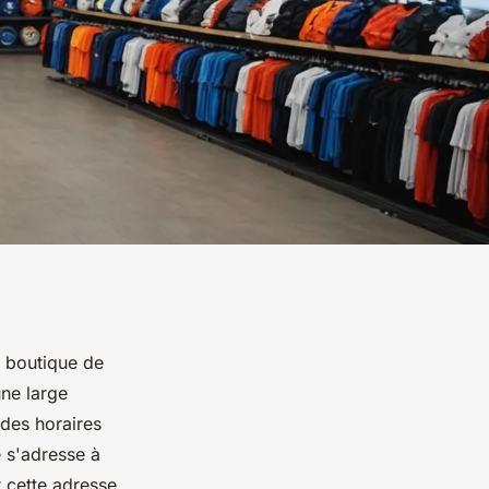
a boutique de
une large
des horaires
e s'adresse à
 cette adresse