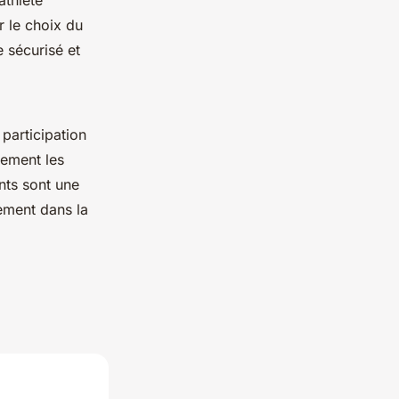
athlète
r le choix du
 sécurisé et
participation
lement les
ts sont une
vement dans la