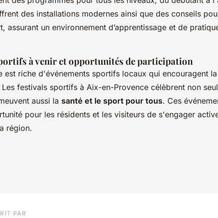
nt des programmes pour tous les niveaux, du débutant à l'
ffrent des installations modernes ainsi que des conseils pou
t, assurant un environnement d’apprentissage et de pratique
rtifs à venir et opportunités de participation
 est riche d'événements sportifs locaux qui encouragent la 
Les festivals sportifs à Aix-en-Provence célèbrent non seu
meuvent aussi la
santé et le sport pour tous
. Ces événemen
tunité pour les résidents et les visiteurs de s'engager acti
la région.
RIT PAR