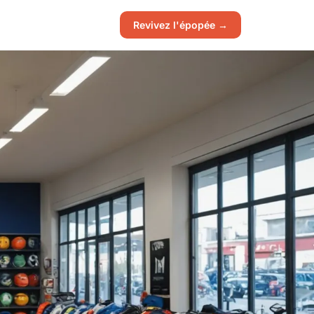
Revivez l'épopée →