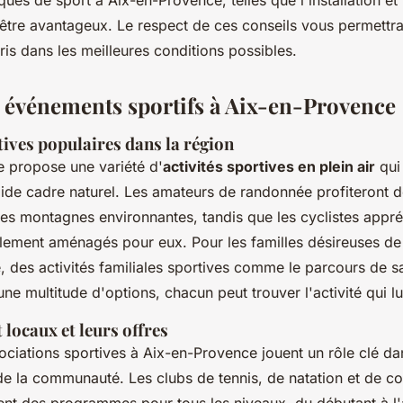
ques de sport à Aix-en-Provence, telles que l'installation et l
être avantageux. Le respect de ces conseils vous permettra
ris dans les meilleures conditions possibles.
et événements sportifs à Aix-en-Provence
tives populaires dans la région
 propose une variété d'
activités sportives en plein air
qui
ide cadre naturel. Les amateurs de randonnée profiteront d
s montagnes environnantes, tandis que les cyclistes appréc
lement aménagés pour eux. Pour les familles désireuses de
 des activités familiales sportives comme le parcours de s
une multitude d'options, chacun peut trouver l'activité qui lu
 locaux et leurs offres
sociations sportives à Aix-en-Provence
jouent un rôle clé da
de la communauté. Les clubs de tennis, de natation et de c