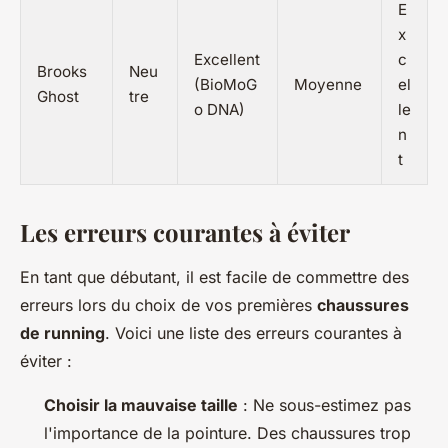
E
x
Excellent
c
Brooks
Neu
(BioMoG
Moyenne
el
Ghost
tre
o DNA)
le
n
t
Les erreurs courantes à éviter
En tant que débutant, il est facile de commettre des
erreurs lors du choix de vos premières
chaussures
de running
. Voici une liste des erreurs courantes à
éviter :
Choisir la mauvaise taille
: Ne sous-estimez pas
l'importance de la pointure. Des chaussures trop