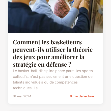
Comment les basketteurs
peuvent-ils utiliser la théorie
des jeux pour améliorer la
stratégie en défense ?
Le basket-ball, discipline phare parmi les sports
collectifs, n'est pas seulement une question de
talents individuels ou de compétences
techniques. La...
18 mai 2024
8 min de lecture →