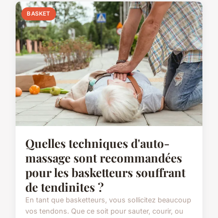
BASKET
Quelles techniques d'auto-
massage sont recommandées
pour les basketteurs souffrant
de tendinites ?
En tant que basketteurs, vous sollicitez beaucoup
vos tendons. Que ce soit pour sauter, courir, ou