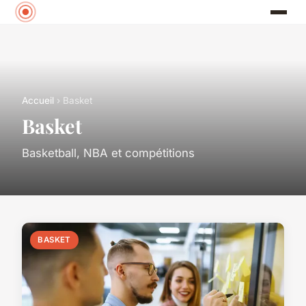
Accueil
› Basket
Basket
Basketball, NBA et compétitions
BASKET