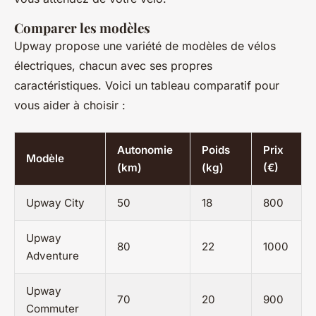
Comparer les modèles
Upway propose une variété de modèles de vélos
électriques, chacun avec ses propres
caractéristiques. Voici un tableau comparatif pour
vous aider à choisir :
Autonomie
Poids
Prix
Modèle
(km)
(kg)
(€)
Upway City
50
18
800
Upway
80
22
1000
Adventure
Upway
70
20
900
Commuter