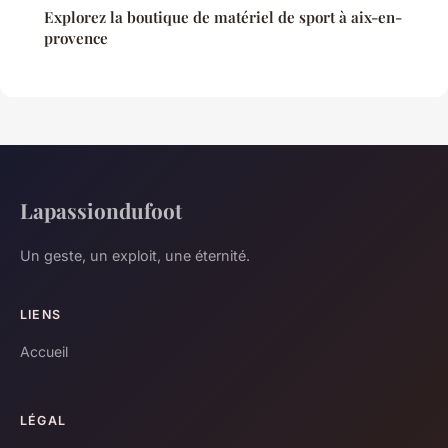
Explorez la boutique de matériel de sport à aix-en-
provence
Lapassiondufoot
Un geste, un exploit, une éternité.
LIENS
Accueil
LÉGAL