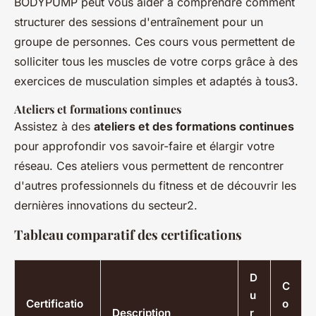
BODYPUMP peut vous aider à comprendre comment
structurer des sessions d'entraînement pour un
groupe de personnes. Ces cours vous permettent de
solliciter tous les muscles de votre corps grâce à des
exercices de musculation simples et adaptés à tous3.
Ateliers et formations continues
Assistez à des
ateliers et des formations continues
pour approfondir vos savoir-faire et élargir votre
réseau. Ces ateliers vous permettent de rencontrer
d'autres professionnels du fitness et de découvrir les
dernières innovations du secteur2.
Tableau comparatif des certifications
D
C
u
Certificatio
o
Description
r