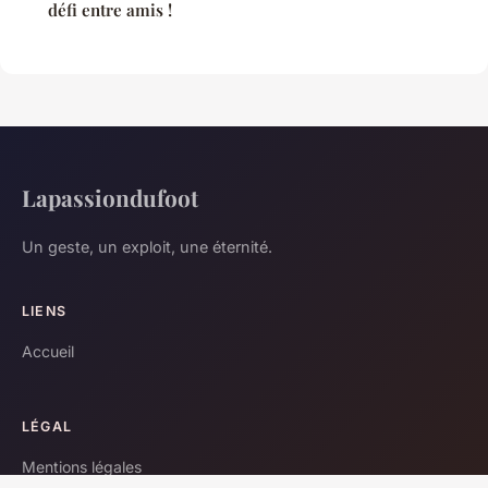
défi entre amis !
Lapassiondufoot
Un geste, un exploit, une éternité.
LIENS
Accueil
LÉGAL
Mentions légales