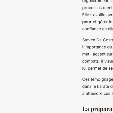
régulièrement s
processus d'ent
Elle travaille a
peur
et gérer l
confiance en ell
Steven Da Cost
l'importance du 
met l'accent sur
combats. Il vis
lui permet de s
Ces témoignages
dans le karaté d
à atteindre ces
La prépara