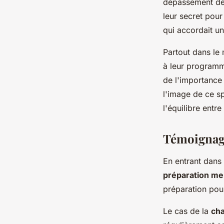
dépassement de 
leur secret pou
qui accordait u
Partout dans le 
à leur programm
de l'importance 
l'image de ce sp
l'équilibre entre 
Témoignage
En entrant dans
préparation me
préparation pou
Le cas de la
ch