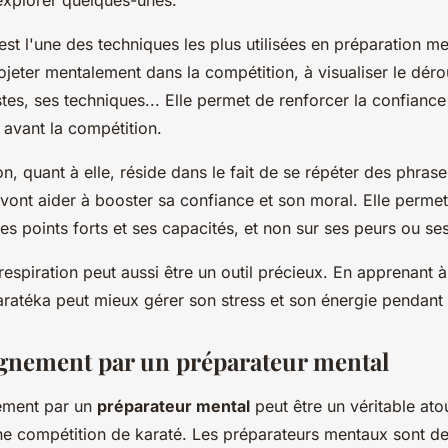
explorer quelques-unes.
 est l'une des techniques les plus utilisées en préparation me
ojeter mentalement dans la compétition, à visualiser le dér
es, ses techniques... Elle permet de renforcer la confiance
é avant la compétition.
n, quant à elle, réside dans le fait de se répéter des phrase
 vont aider à booster sa confiance et son moral. Elle perme
es points forts et ses capacités, et non sur ses peurs ou se
a respiration peut aussi être un outil précieux. En apprenant 
karatéka peut mieux gérer son stress et son énergie pendant
nement par un préparateur mental
ment par un
préparateur mental
peut être un véritable ato
ne compétition de karaté. Les préparateurs mentaux sont d