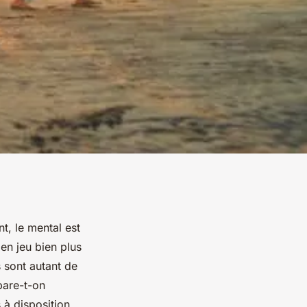
t, le mental est
en jeu bien plus
s sont autant de
are-t-on
 à disposition