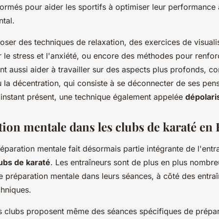
ormés pour aider les sportifs à optimiser leur performance à
ntal.
oser des techniques de relaxation, des exercices de visuali
r le stress et l'anxiété, ou encore des méthodes pour renfor
ent aussi aider à travailler sur des aspects plus profonds, 
 la décentration, qui consiste à se déconnecter de ses pen
l'instant présent, une technique également appelée
dépolari
tion mentale dans les clubs de karaté en
préparation mentale fait désormais partie intégrante de l'ent
ubs de karaté
. Les entraîneurs sont de plus en plus nombre
e préparation mentale dans leurs séances, à côté des entra
chniques.
ns clubs proposent même des séances spécifiques de prépar