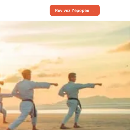
Revivez l'épopée →