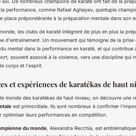
soi. De nombreux champions de karaté ont fait de la prép
r la performance, comme Rafael Aghayev, quintuple champ
ne place prépondérante à la préparation mentale dans son e
monde, les clubs de karaté intègrent de plus en plus la pré
e d'entraînement. Un mouvement qui témoigne de la prise
du mental dans la performance en karaté, et qui contribue à
ort, souvent associé à la violence, vers une discipline qui m
le corps et l'esprit.
s et expériences de karatékas de haut n
 le monde des karatékas de haut niveau, on découvre une réa
ntale
est primordiale. Ils sont nombreux à confirmer l'impo
r optimiser leurs performances en compétition.
ampionne du monde
, Alexandra Recchia, est emblématique.