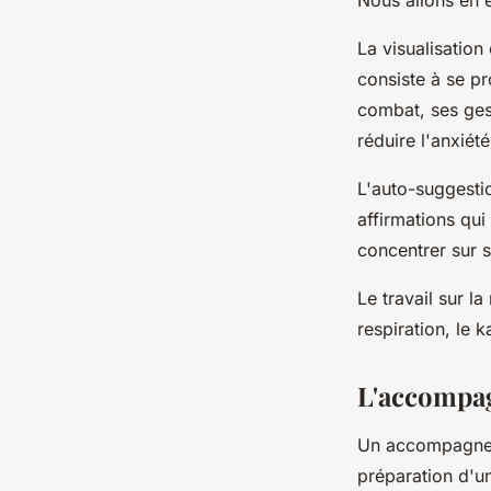
Nous allons en 
La visualisation
consiste à se pr
combat, ses gest
réduire l'anxiét
L'auto-suggestio
affirmations qui
concentrer sur s
Le travail sur l
respiration, le 
L'accompag
Un accompagne
préparation d'u