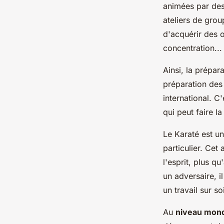
animées par des
ateliers de grou
d'acquérir des o
concentration...
Ainsi, la prépa
préparation des
international. C
qui peut faire la
Le Karaté est un
particulier. Cet
l'esprit, plus q
un adversaire, i
un travail sur s
Au
niveau mond