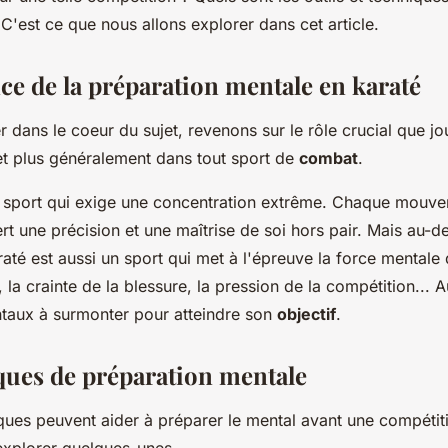
ional?
C'est ce que nous allons explorer dans cet article.
ce de la préparation mentale en karaté
 dans le coeur du sujet, revenons sur le rôle crucial que jo
 et plus généralement dans tout sport de
combat
.
n sport qui exige une concentration extrême. Chaque mouv
rt une précision et une maîtrise de soi hors pair. Mais au-de
raté est aussi un sport qui met à l'épreuve la force mentale 
 la crainte de la blessure, la pression de la compétition... A
taux à surmonter pour atteindre son
objectif
.
ques de préparation mentale
ques peuvent aider à préparer le mental avant une compétit