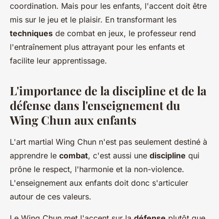
coordination. Mais pour les enfants, l'accent doit être
mis sur le jeu et le plaisir. En transformant les
techniques
de combat en jeux, le professeur rend
l'entraînement plus attrayant pour les enfants et
facilite leur apprentissage.
L'importance de la discipline et de la
défense dans l'enseignement du
Wing Chun aux enfants
L'art martial Wing Chun n'est pas seulement destiné à
apprendre le
combat
, c'est aussi une
discipline
qui
prône le respect, l'harmonie et la non-violence.
L'enseignement aux enfants doit donc s'articuler
autour de ces valeurs.
Le Wing Chun met l'accent sur la
défense
plutôt que