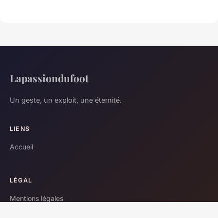
Lapassiondufoot
Un geste, un exploit, une éternité.
LIENS
Accueil
LÉGAL
Mentions légales
Contact