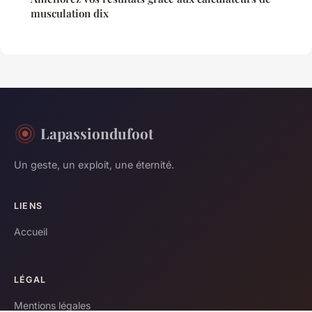
musculation dix
Lapassiondufoot
Un geste, un exploit, une éternité.
LIENS
Accueil
LÉGAL
Mentions légales